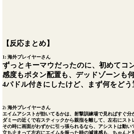
【反応まとめ】
1:
海外プレイヤーさん
ずっとキーマウだったのに、初めてコ
感度もボタン配置も、デッドゾーンも
4パドル付きにしたけど、まず何をどう
2:
海外プレイヤーさん
エイムアシストが効いてるかは、射撃訓練場で見ればすぐ分
ダミーの近くで右スティックから親指を離して、左右にスト
その時に画面がわずかに引っ張られるなら、アシストは動い
立ち止まって左右にエイムを振った時の減速感も、ちゃんと