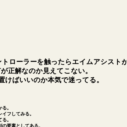
ントローラーを触ったらエイムアシスト
何が正解なのか見えてこない。
置けばいいのか本気で迷ってる。
かる。
レイフしてみる。
てる。
別の要素としてある。