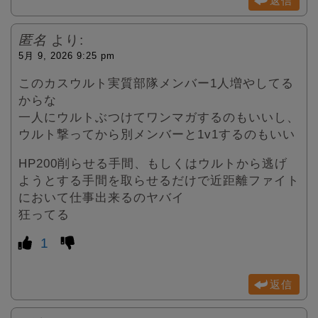
返信
匿名
より:
5月 9, 2026 9:25 pm
このカスウルト実質部隊メンバー1人増やしてる
からな
一人にウルトぶつけてワンマガするのもいいし、
ウルト撃ってから別メンバーと1v1するのもいい
HP200削らせる手間、もしくはウルトから逃げ
ようとする手間を取らせるだけで近距離ファイト
において仕事出来るのヤバイ
狂ってる
1
返信