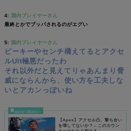
4:
国内プレイヤーさん
最終とかでブッパされるのがエグい
5:
国内プレイヤーさん
ピーキーやセンチ構えてるとアクセ
ルUlt極悪だったわ
それ以外だと見えてりゃあんまり脅
威にならんから、使い方を工夫しな
いとアカンっぽいね
【Apex】アクセル凸、撃ち合い
を壊してないか？←このカウン