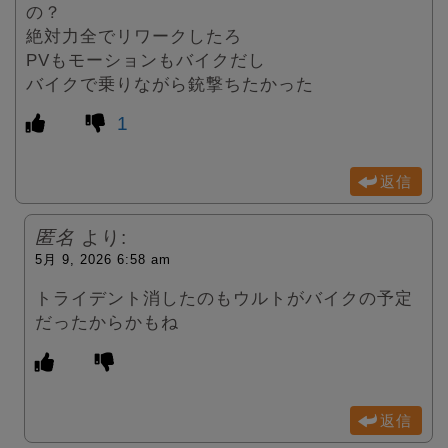
の？
絶対力全でリワークしたろ
PVもモーションもバイクだし
バイクで乗りながら銃撃ちたかった
1
返信
匿名
より:
5月 9, 2026 6:58 am
トライデント消したのもウルトがバイクの予定
だったからかもね
返信