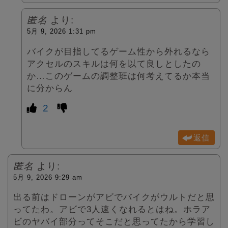
匿名
より:
5月 9, 2026 1:31 pm
バイクが目指してるゲーム性から外れるなら
アクセルのスキルは何を以て良しとしたの
か…このゲームの調整班は何考えてるか本当
に分からん
2
返信
匿名
より:
5月 9, 2026 9:29 am
出る前はドローンがアビでバイクがウルトだと思
ってたわ。アビで3人速くなれるとはね。ホラア
ビのヤバイ部分ってそこだと思ってたから学習し