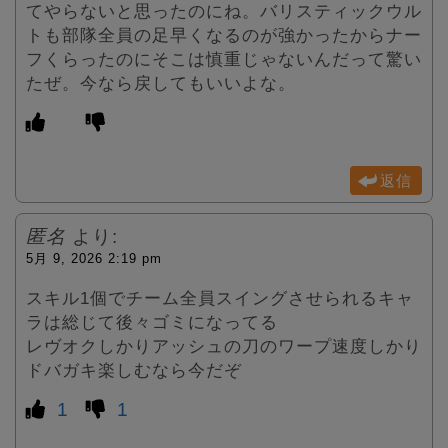
てやらないと思ったのにね。バリスティックウル
トも部隊全員の足早くなるのが強かったからナー
フくらったのにそこは慎重じゃないんだって驚い
たぜ。今なら戻してもいいよな。
返信
匿名
より:
5月 9, 2026 2:19 pm
スキル1個でチーム全員スイングさせられるキャ
ラは総じて後々ゴミになってる
レヴオクしかりアッシュの刀のワープ速度しかり
ドバガキ楽しむなら今だぞ
1
1