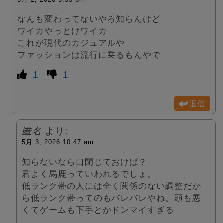
なんも変わってないやろ知らんけど
ワイカやっとけワイカ
これが現代のカジュアルや
ファッションは流行に乗るもんやで
1
1
返信
匿名
より:
5月 3, 2026 10:47 am
知らないなら口閉じておけば？
君よく馬鹿っていわれるでしょ。
低ランク帯の人には全く関係のない調整だか
ら低ランク帯ってのもバレバレやね。頭も悪
くてゲームも下手とかドンマイすぎる