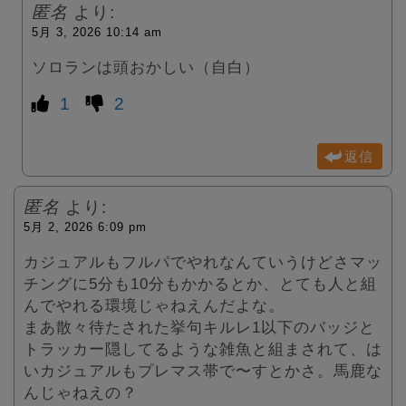
匿名
より:
5月 3, 2026 10:14 am
ソロランは頭おかしい（自白）
1
2
返信
匿名
より:
5月 2, 2026 6:09 pm
カジュアルもフルパでやれなんていうけどさマッ
チングに5分も10分もかかるとか、とても人と組
んでやれる環境じゃねえんだよな。
まあ散々待たされた挙句キルレ1以下のバッジと
トラッカー隠してるような雑魚と組まされて、は
いカジュアルもプレマス帯で〜すとかさ。馬鹿な
んじゃねえの？