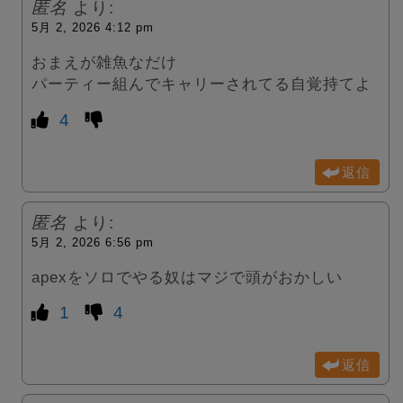
匿名
より:
5月 2, 2026 4:12 pm
おまえが雑魚なだけ
パーティー組んでキャリーされてる自覚持てよ
4
返信
匿名
より:
5月 2, 2026 6:56 pm
apexをソロでやる奴はマジで頭がおかしい
1
4
返信