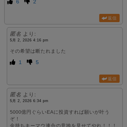
6
2
返信
匿名
より:
5月 2, 2026 4:16 pm
その希望は断たれました
1
5
返信
匿名
より:
5月 2, 2026 6:34 pm
5000億円ぐらいEAに投資すれば願いが叶う
ぞ！
金持ちキーマウ連合の意地を見せてやれ！！！