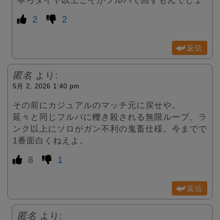
2
2
返信
匿名
より:
5月 2, 2026 1:40 pm
その前にカジュアルのマッチ元に戻せや。
延々と同じフルパに轢き殺される無限ループ、ラ
ンク以上にソロがガン不利の鬼畜仕様。今までで
1番面白くねえよ。
8
1
返信
匿名
より: