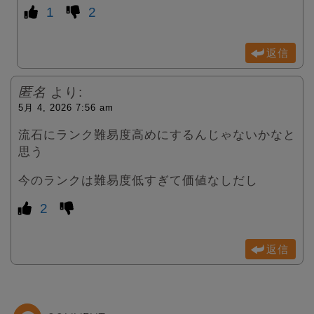
1
2
返信
匿名
より:
5月 4, 2026 7:56 am
流石にランク難易度高めにするんじゃないかなと
思う
今のランクは難易度低すぎて価値なしだし
2
返信