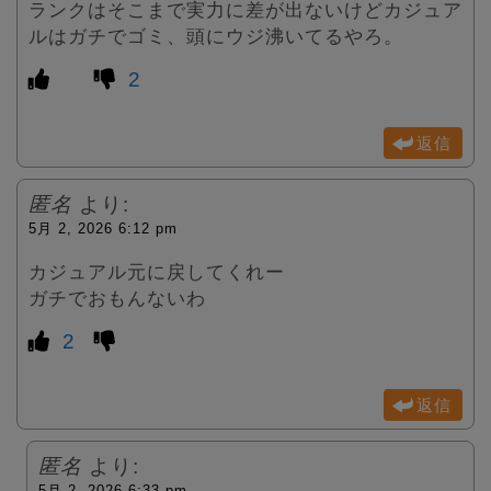
ランクはそこまで実力に差が出ないけどカジュア
ルはガチでゴミ、頭にウジ沸いてるやろ。
2
返信
匿名
より:
5月 2, 2026 6:12 pm
カジュアル元に戻してくれー
ガチでおもんないわ
2
返信
匿名
より:
5月 2, 2026 6:33 pm