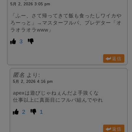
5月 2, 2026 3:05 pm
「ふー、さて帰ってきて飯も食ったしワイカや
ろーっと」→マスターフルパ、プレデター「オ
ラオラオラwww」
3
返信
匿名
より:
5月 2, 2026 4:16 pm
apexは遊びじゃねぇんだよ手抜くな
仕事以上に真面目にフルパ組んでやれ
2
1
返信