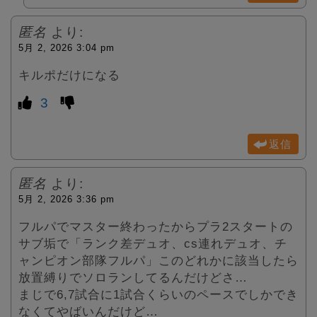
匿名
より:
5月 2, 2026 3:04 pm
キルポだけになる
3
返信
匿名
より:
5月 2, 2026 3:36 pm
フルパでマスター終わったからプラ2スタートの
サブ垢で「ランク差デュオ、cs連れデュオ、チ
ャンピオン部隊フルパ」このどれかに該当したら
放置縛りでソロランしてるんだけどさ…
まじで6,7試合に1試合くらいのペースでしかでき
なくてやばいんだけど…