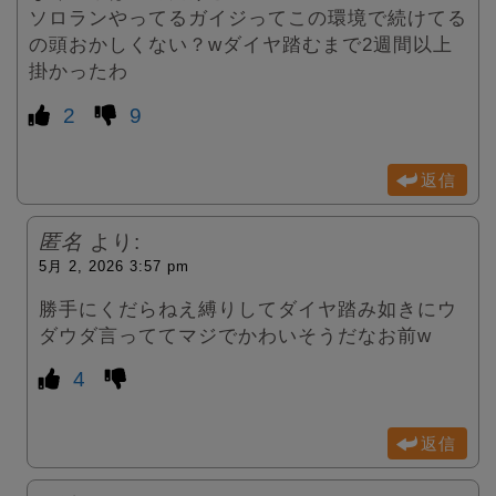
ソロランやってるガイジってこの環境で続けてる
の頭おかしくない？wダイヤ踏むまで2週間以上
掛かったわ
2
9
返信
匿名
より:
5月 2, 2026 3:57 pm
勝手にくだらねえ縛りしてダイヤ踏み如きにウ
ダウダ言っててマジでかわいそうだなお前w
4
返信