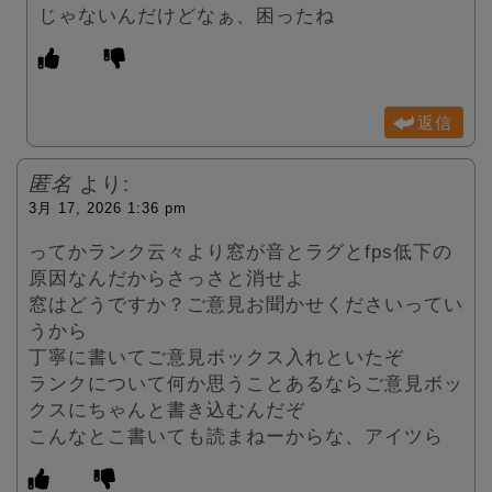
じゃないんだけどなぁ、困ったね
返信
匿名
より:
3月 17, 2026 1:36 pm
ってかランク云々より窓が音とラグとfps低下の
原因なんだからさっさと消せよ
窓はどうですか？ご意見お聞かせくださいってい
うから
丁寧に書いてご意見ボックス入れといたぞ
ランクについて何か思うことあるならご意見ボッ
クスにちゃんと書き込むんだぞ
こんなとこ書いても読まねーからな、アイツら