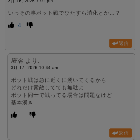
3月 16, 2026 7:01 pm
いっその事ボット戦でひたすら消化とか…？
4
返信
匿名
より:
3月 17, 2026 10:44 am
ボット戦は急に近くに湧いてくるから
どれだけ索敵してても無駄よ
ボット同士で戦ってる場合は問題なけど
基本湧き
返信