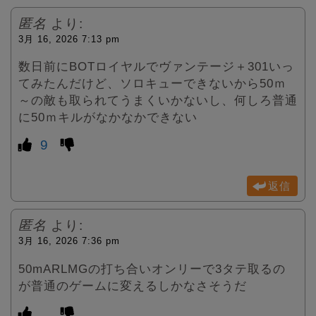
匿名
より:
3月 16, 2026 7:13 pm
数日前にBOTロイヤルでヴァンテージ＋301いっ
てみたんだけど、ソロキューできないから50ｍ
～の敵も取られてうまくいかないし、何しろ普通
に50ｍキルがなかなかできない
9
返信
匿名
より:
3月 16, 2026 7:36 pm
50mARLMGの打ち合いオンリーで3タテ取るの
が普通のゲームに変えるしかなさそうだ