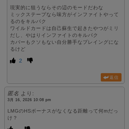
現実的に狙うならその辺のモードだわな
ミックステープなら味方がインファイトやって
るのをキルパク
ワイルドカードは自己蘇生で起きたやつがミリ
だし、やはりインファイトのキルパク
カバーもクソもない自分勝手なプレイングにな
るけど
2
返信
匿名
より:
3月 16, 2026 10:08 pm
LMGのHSボーナスがなくなる距離って何mだっ
け？