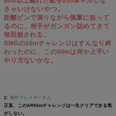
50m以上離れた敵を250体キルしな
きゃいけないやつ。
距離ピンで測りながら慎重に狙って
るのに、相手がガンガン詰めてきて
毎回崩される。
SMGの10mチャレンジはすんなり終
わったのに、この50mは何か上手い
やり方ないかな。
2:
海外プレイヤーさん
正直、このAR50mチャレンジは一生クリアできる気
がしない。