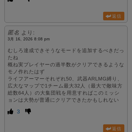
返信
匿名
より:
3月 16, 2026 8:08 pm
むしろ達成できそうなモードを追加するべきだっ
たね
概ね実プレイヤーの過半数がクリアできるような
モノ作れたはず
ライフアーマーそれぞれ50、武器ARLMG縛り、
広大なマップで1チーム最大32人（最大で敵味方
総数64人）の大集団戦を用意すればこのミッシ
ョンは大勢が普通にクリアできたかもしれない
3
返信