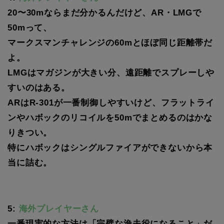
20〜30mならまだ分かるんだけど、AR・LMGで
50mって、
マークスマンチャレンジの60mとほぼ同じ距離帯だ
よ。
LMGはマガジンが大きい分、遠距離でスプレーしや
すいのはある。
ARはR-301が一番制御しやすいけど、フラットライ
ンやハボックのリコイルを50mでまとめるのはかな
りきつい。
特にハボックはシングルファイアができないから本
当に詰む。
5:
海外プレイヤーさん
一番現実的な方法は「完璧な漁夫役になること」だ