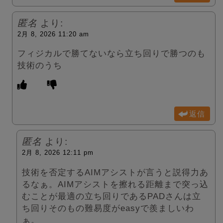
匿名
より:
2月 8, 2026 11:20 am
フィジカルで勝てないなら立ち回りで勝つのも
技術のうち
返信
匿名
より:
2月 8, 2026 12:11 pm
技術を否定するAIMアシストが言うと説得力あ
るなぁ。AIMアシストを擦れる距離まで突っ込
むことが最適の立ち回りであるPADさんは立
ち回りそのもの難易度がeasyで羨ましいわ
ぁ。