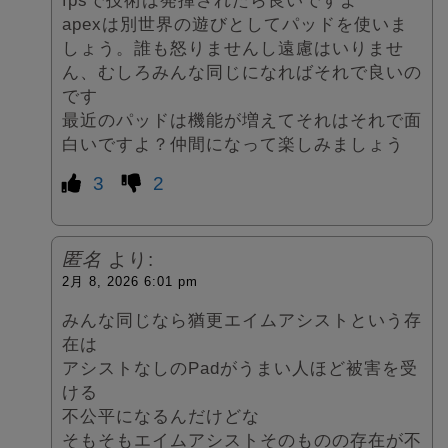
apexは別世界の遊びとしてパッドを使いま
しょう。誰も怒りませんし遠慮はいりませ
ん、むしろみんな同じになればそれで良いの
です
最近のパッドは機能が増えてそれはそれで面
白いですよ？仲間になって楽しみましょう
3
2
匿名
より:
2月 8, 2026 6:01 pm
みんな同じなら猶更エイムアシストという存
在は
アシストなしのPadがうまい人ほど被害を受
ける
不公平になるんだけどな
そもそもエイムアシストそのものの存在が不