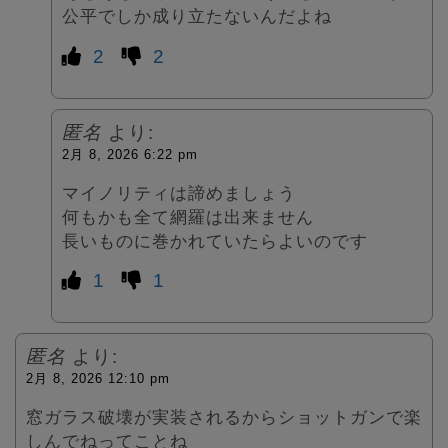
公平でしか成り立たないんだよね
2
2
匿名
より:
2月 8, 2026 6:22 pm
マイノリティは諦めましょう
何もかも全て網羅は出来ません
長いものに巻かれていたらよいのです
1
1
匿名
より:
2月 8, 2026 12:10 pm
窓ガラス破壊が実装されるからショットガンで楽
しんでねってことね