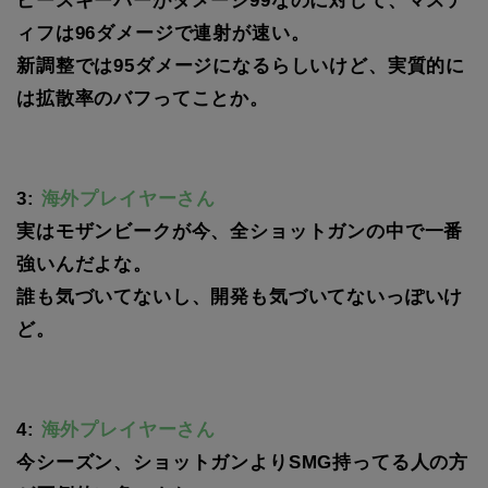
ピースキーパーがダメージ99なのに対して、マステ
ィフは96ダメージで連射が速い。
新調整では95ダメージになるらしいけど、実質的に
は拡散率のバフってことか。
3:
海外プレイヤーさん
実はモザンビークが今、全ショットガンの中で一番
強いんだよな。
誰も気づいてないし、開発も気づいてないっぽいけ
ど。
4:
海外プレイヤーさん
今シーズン、ショットガンよりSMG持ってる人の方