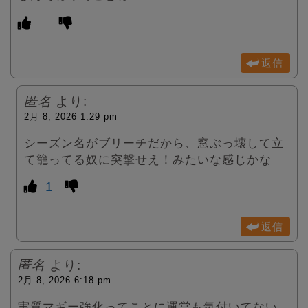
返信
匿名
より:
2月 8, 2026 1:29 pm
シーズン名がブリーチだから、窓ぶっ壊して立
て籠ってる奴に突撃せえ！みたいな感じかな
1
返信
匿名
より:
2月 8, 2026 6:18 pm
実質マギー強化ってことに運営も気付いてない