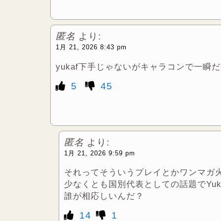
匿名
より:
1月 21, 2026 8:43 pm
yukaf下手じゃないがキャラコンで一
5
45
匿名
より:
1月 21, 2026 9:59 pm
それってそういうプレイとかワンマガ
少なくとも国別代表としての話題でYu
誰が相応しいんだ？
14
1