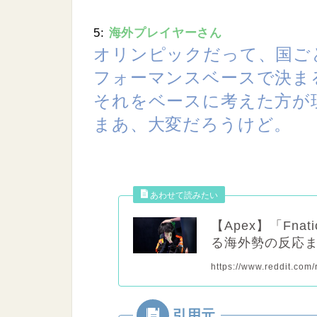
5:
海外プレイヤーさん
オリンピックだって、国ご
フォーマンスベースで決ま
それをベースに考えた方が
まあ、大変だろうけど。
【Apex】「Fn
る海外勢の反応
https://www.reddit.com