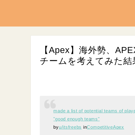
【Apex】海外勢、A
チームを考えてみた結果
L
/
U
o
n
made a list of potential teams of play
a
m
d
u
"good enough teams"
e
t
d
e
by
u/itsfreebs
in
CompetitiveApex
:
9