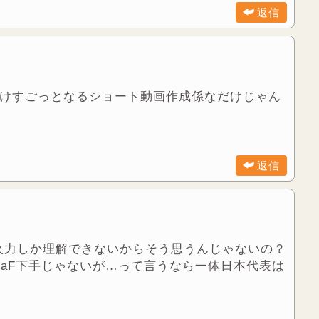
返信
瞬だけすごっとなるショート動画作成係なだけじゃん
返信
火力しか理解できないからそう思うんじゃないの？
kaF下手じゃないが…って言うなら一体日本代表は