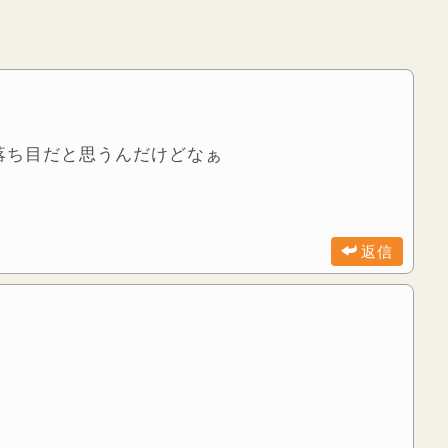
落ち目だと思うんだけどなぁ
返信