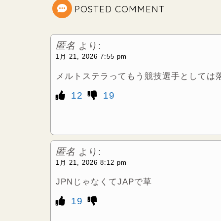
t
POSTED COMMENT
e
匿名
より:
r
1月 21, 2026 7:55 pm
メルトステラってもう競技選手としては
12
19
匿名
より:
1月 21, 2026 8:12 pm
JPNじゃなくてJAPで草
19