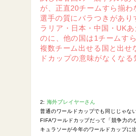
が、正直20チームすら揃わ
選手の質にバラつきがあり
ラリア・日本・中国・UK
のに、他の国は1チームす
複数チーム出せる国と出せ
ドカップの意味がなくなる
2:
海外プレイヤーさん
普通のワールドカップでも同じじゃな
FIFAワールドカップだって「競争力
キュラソーが今年のワールドカップに