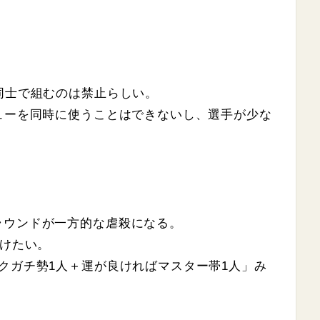
同士で組むのは禁止らしい。
ューを同時に使うことはできないし、選手が少な
ラウンドが一方的な虐殺になる。
避けたい。
クガチ勢1人＋運が良ければマスター帯1人」み