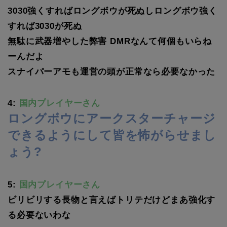
3030強くすればロングボウが死ぬしロングボウ強く
すれば3030が死ぬ
無駄に武器増やした弊害 DMRなんて何個もいらね
ーんだよ
スナイパーアモも運営の頭が正常なら必要なかった
4:
国内プレイヤーさん
ロングボウにアークスターチャージ
できるようにして皆を怖がらせまし
ょう?
5:
国内プレイヤーさん
ビリビリする長物と言えばトリテだけどまあ強化す
る必要ないわな