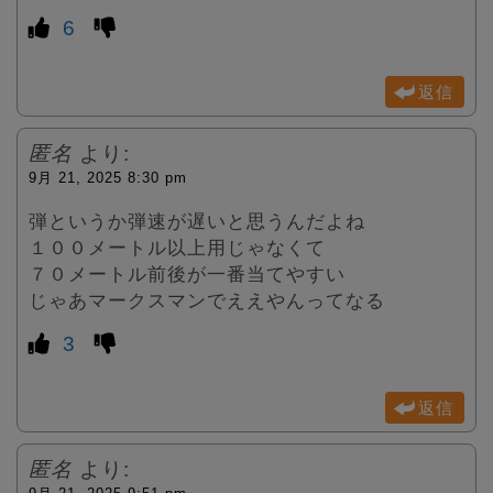
6
返信
匿名
より:
9月 21, 2025 8:30 pm
弾というか弾速が遅いと思うんだよね
１００メートル以上用じゃなくて
７０メートル前後が一番当てやすい
じゃあマークスマンでええやんってなる
3
返信
匿名
より: