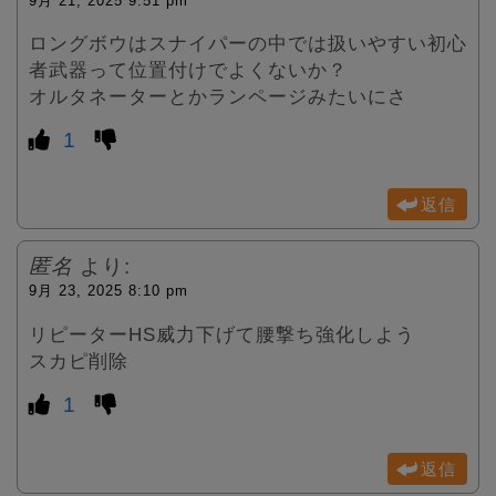
9月 21, 2025 9:51 pm
ロングボウはスナイパーの中では扱いやすい初心
者武器って位置付けでよくないか？
オルタネーターとかランページみたいにさ
1
返信
匿名
より:
9月 23, 2025 8:10 pm
リピーターHS威力下げて腰撃ち強化しよう
スカピ削除
1
返信