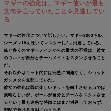
マギーの強化は、マギー使いが最も
文句を言っていたことを見逃してい
る
マギーの強化について話したい。マギー3000キル、
シーズン18を除いてマスターに2回到達している。
俺と多くのマギーメインからの最大の不満は、彼女
のウルトが自分とチームメイトをスタンさせること
だ。
それ以外はキット的には完璧に問題なく、ショット
ガンメタを支配していた。
彼女の強化は既に楽しいキットを向上させる点では
素晴らしいが、ボールが自分とチームをスタンさせ
るという最も迷惑な特徴にはまだ対処しておらず、
戦闘で負ける原因になりうる。