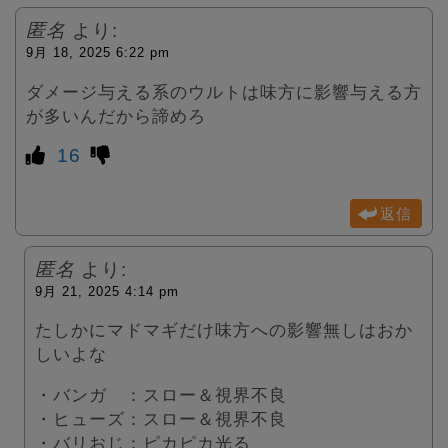
匿名
より:
9月 18, 2025 6:22 pm
ダメージ与える系のウルトは味方に影響与える方
が多いんだから諦めろ
16
返信
匿名
より:
9月 21, 2025 4:14 pm
たしかにマドマギだけ味方への影響無しはおか
しいよな
・バンガ ：スロー＆視界不良
・ヒューズ：スロー＆視界不良
・バリおじ：ピカピカ光る