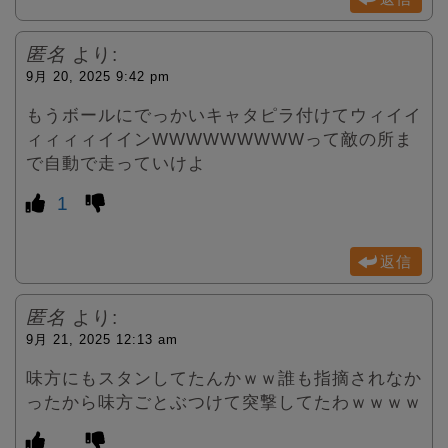
匿名
より:
9月 20, 2025 9:42 pm
もうボールにでっかいキャタピラ付けてウィイイ
ィィィィイインWWWWWWWWWって敵の所ま
で自動で走っていけよ
1
返信
匿名
より:
9月 21, 2025 12:13 am
味方にもスタンしてたんかｗｗ誰も指摘されなか
ったから味方ごとぶつけて突撃してたわｗｗｗｗ