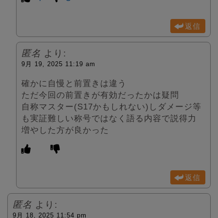
返信
匿名
より:
9月 19, 2025 11:19 am
確かに自慢と前置きは違う
ただ今回の前置きが有効だったかは疑問
自称マスター(S17かもしれない)しダメージ等
も実証難しい称号ではなく語る内容で説得力
増やした方が良かった
返信
匿名
より:
9月 18, 2025 11:54 pm