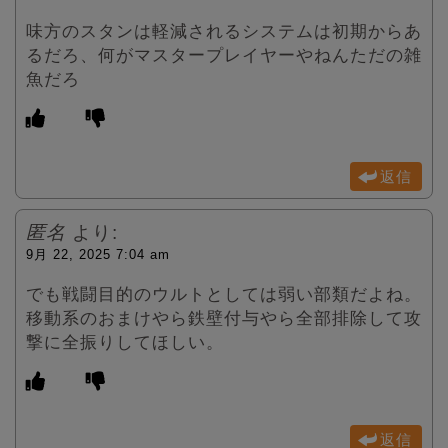
味方のスタンは軽減されるシステムは初期からあ
るだろ、何がマスタープレイヤーやねんただの雑
魚だろ
返信
匿名
より:
9月 22, 2025 7:04 am
でも戦闘目的のウルトとしては弱い部類だよね。
移動系のおまけやら鉄壁付与やら全部排除して攻
撃に全振りしてほしい。
返信