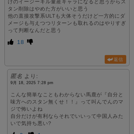
けのイージーキル量産キャラになると思うからス
タン削除はやめた方がいいと思う
他の直接攻撃系ULTも大体そうだけど一方的にダ
メージも与えつつリターンも取れるのはやりすぎ
って判断なんだと思う
18
返信
匿名
より:
9月 18, 2025 7:28 pm
こんな簡単なこともわからない馬鹿が『自分と
味方へのスタン無くせ！！』って叫んでんのマ
ジで怖いよね
自分だけが有利ならそれでいいって中国人みた
いで気持ち悪い?