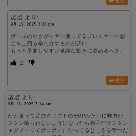
返信
匿名
より:
9月 19, 2025 3:28 pm
ボールの動きがマギー使ってるプレイヤーの想
定を上回る暴れ方するのが悪い
もっと予測しやすい単純な動きに収めるべき。
2
返信
匿名
より:
9月 18, 2025 7:14 pm
かと言って昔のクリプトのEMPみたいに味方が
スタン喰らわないようになったら相手だけスタン
＋ダメージでボコボコになってるところを撃つだ