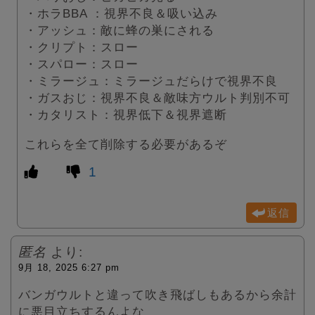
・ホラBBA ：視界不良＆吸い込み
・アッシュ：敵に蜂の巣にされる
・クリプト：スロー
・スパロー：スロー
・ミラージュ：ミラージュだらけで視界不良
・ガスおじ：視界不良＆敵味方ウルト判別不可
・カタリスト：視界低下＆視界遮断
これらを全て削除する必要があるぞ
1
返信
匿名
より:
9月 18, 2025 6:27 pm
バンガウルトと違って吹き飛ばしもあるから余計
に悪目立ちするんよな