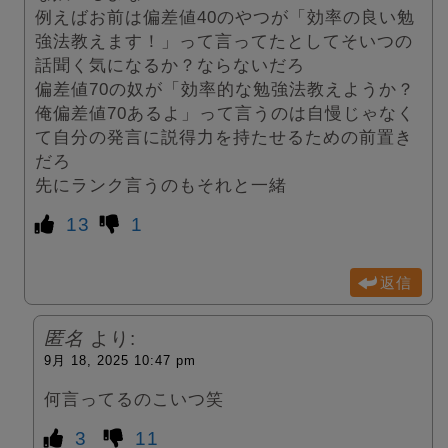
例えばお前は偏差値40のやつが「効率の良い勉
強法教えます！」って言ってたとしてそいつの
話聞く気になるか？ならないだろ
偏差値70の奴が「効率的な勉強法教えようか？
俺偏差値70あるよ」って言うのは自慢じゃなく
て自分の発言に説得力を持たせるための前置き
だろ
先にランク言うのもそれと一緒
13
1
返信
匿名
より:
9月 18, 2025 10:47 pm
何言ってるのこいつ笑
3
11