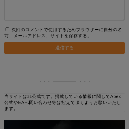
次回のコメントで使用するためブラウザーに自分の名
前、メールアドレス、サイトを保存する。
当サイトは非公式です。掲載している情報に関してApex
公式やEAへ問い合わせ等は控えて頂くようお願いいたし
ます。