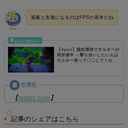
遮蔽と友達になるのはFPSの基本だね
Marin
【Apex】競技環境でオルターが
再評価中 ←撃ち合いしたい人は
オルター使って〇〇してくれ
【
reddit.com
】
記事のシェアはこちら