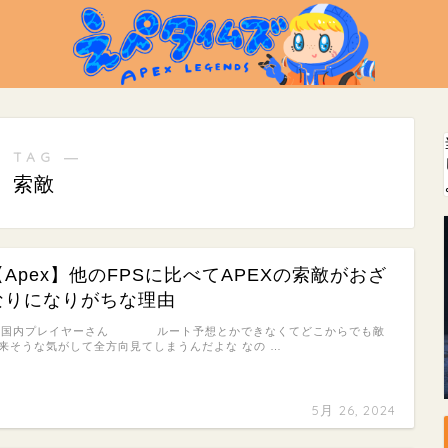
 TAG ―
索敵
【Apex】他のFPSに比べてAPEXの索敵がおざ
なりになりがちな理由
: 国内プレイヤーさん ルート予想とかできなくてどこからでも敵
来そうな気がして全方向見てしまうんだよな なの …
5月 26, 2024