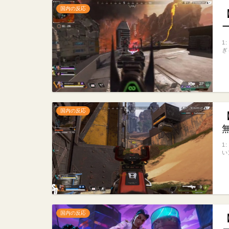
国内の反応
1
ぎ
国内の反応
1
い
国内の反応