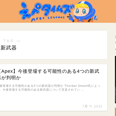
 TAG ―
新武器
【Apex】今後登場する可能性のある4つの新武
器が判明か
後登場する可能性のある4つの新武器が判明か Thordan Smash氏によっ
、今後登場する可能性のある新武器について言及されてい …
7月 11, 2025