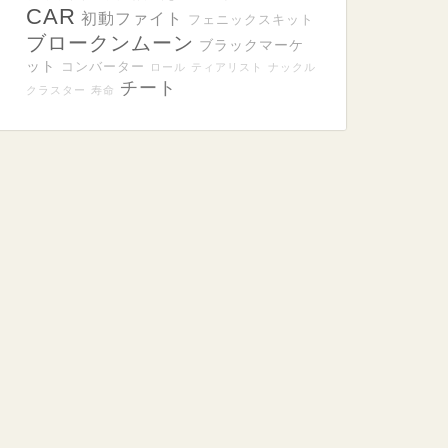
CAR
初動ファイト
フェニックスキット
ブロークンムーン
ブラックマーケ
ット
コンバーター
ロール
ティアリスト
ナックル
チート
クラスター
寿命