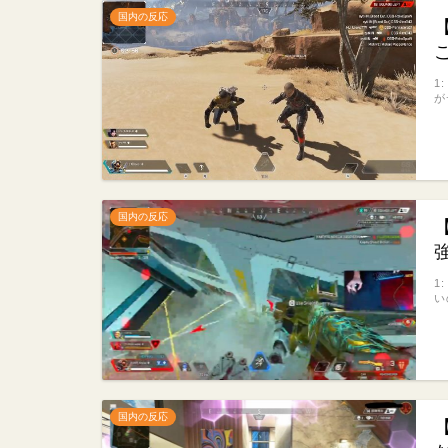
国内の反応
1
が
国内の反応
1
い
国内の反応