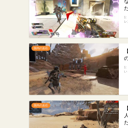
1
レ
国内の反応
1
い
国内の反応