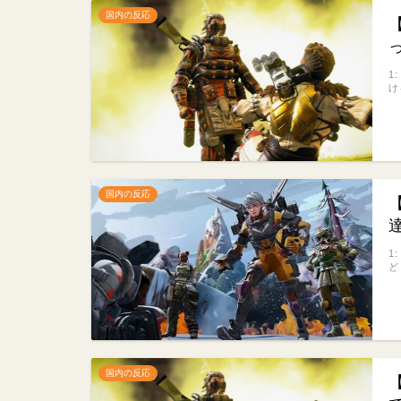
国内の反応
1
け
国内の反応
1
ど
国内の反応