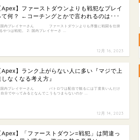
【Apex】ファーストダウンよりも戦犯なプレイ
って何？ ←コーチングとかで言われるのは･･･
: 国内プレイヤーさん ファーストダウンよりも序盤に戦闘を仕掛
るやつは戦犯。 2: 国内プレイヤーさ …
12月 16, 2023
【Apex】ランク上がらない人に多い『マジで上
達しなくなる考え方』
: 国内プレイヤーさん バトロワは配信で観るには丁度良いんだけ
 自分でやってみるとなんでこうもつまらないのか …
12月 14, 2023
【Apex】「ファーストダウン=戦犯」は間違っ