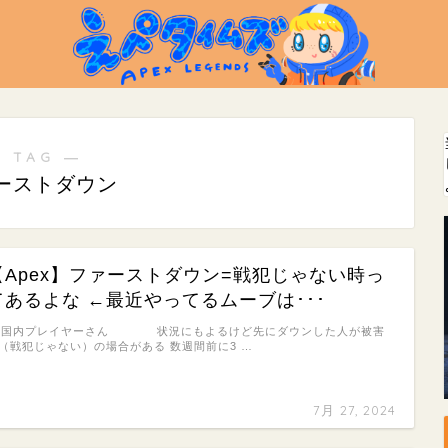
 TAG ―
ーストダウン
【Apex】ファーストダウン=戦犯じゃない時っ
てあるよな ←最近やってるムーブは･･･
: 国内プレイヤーさん 状況にもよるけど先にダウンした人が被害
（戦犯じゃない）の場合がある 数週間前に3 …
7月 27, 2024